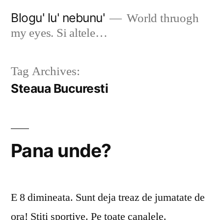
Skip
Blogu' lu' nebunu'
World thruogh
to
my eyes. Si altele…
content
Tag Archives:
Steaua Bucuresti
Pana unde?
E 8 dimineata. Sunt deja treaz de jumatate de
ora! Stiti sportive. Pe toate canalele.