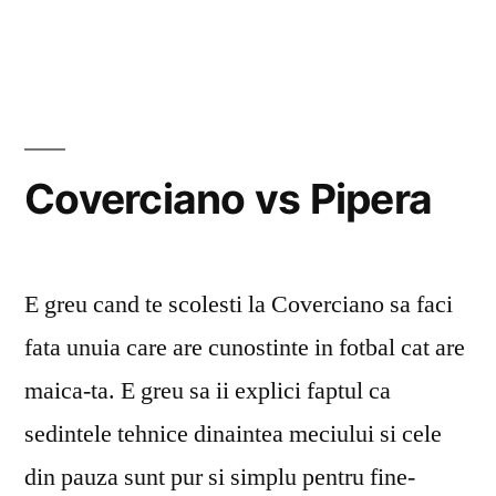
Pan
und
Coverciano vs Pipera
E greu cand te scolesti la Coverciano sa faci
fata unuia care are cunostinte in fotbal cat are
maica-ta. E greu sa ii explici faptul ca
sedintele tehnice dinaintea meciului si cele
din pauza sunt pur si simplu pentru fine-