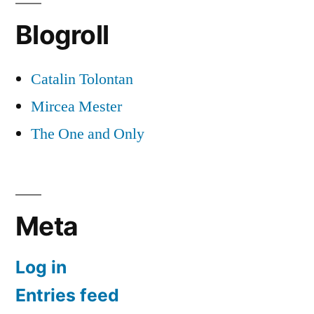
la
Blogroll
capat
Catalin Tolontan
Mircea Mester
The One and Only
Meta
Log in
Entries feed