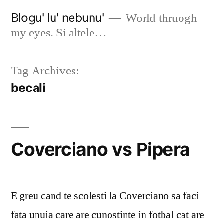
Skip
Blogu' lu' nebunu'
World thruogh
to
my eyes. Si altele…
content
Tag Archives:
becali
Coverciano vs Pipera
E greu cand te scolesti la Coverciano sa faci
fata unuia care are cunostinte in fotbal cat are