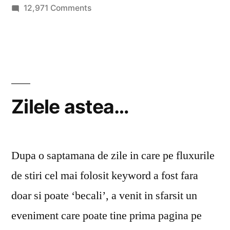
on
12,971 Comments
Coverciano
vs
Pipera
Zilele astea…
Dupa o saptamana de zile in care pe fluxurile
de stiri cel mai folosit keyword a fost fara
doar si poate ‘becali’, a venit in sfarsit un
eveniment care poate tine prima pagina pe