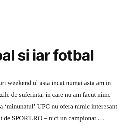
al si iar fotbal
ri weekend ul asta incat numai asta am in
 zile de suferinta, in care nu am facut nimc
ca ‘minunatul’ UPC nu ofera nimic interesant
rat de SPORT.RO – nici un campionat …