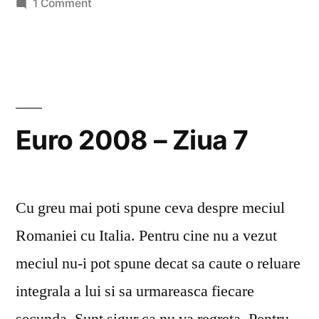
on
1 Comment
Euro
2008
–
Ziua
11
Euro 2008 – Ziua 7
Cu greu mai poti spune ceva despre meciul
Romaniei cu Italia. Pentru cine nu a vezut
meciul nu-i pot spune decat sa caute o reluare
integrala a lui si sa urmareasca fiecare