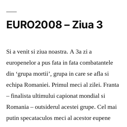
Ziua
7
EURO2008 – Ziua 3
Si a venit si ziua noastra. A 3a zi a
europenelor a pus fata in fata combatantele
din ‘grupa mortii’, grupa in care se afla si
echipa Romaniei. Primul meci al zilei. Franta
– finalista ultimului capionat mondial si
Romania – outsiderul acestei grupe. Cel mai
putin specataculos meci al acestor eupene