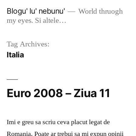
Skip
Blogu' lu' nebunu'
World thruogh
to
my eyes. Si altele…
content
Tag Archives:
Italia
Euro 2008 – Ziua 11
Imi e greu sa scriu ceva placut legat de
Romania. Poate ar trebui sa mi expun opinii