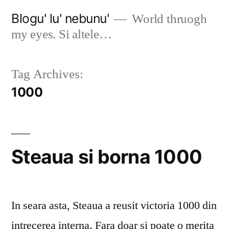
Skip
Blogu' lu' nebunu'
World thruogh
to
my eyes. Si altele…
content
Tag Archives:
1000
Steaua si borna 1000
In seara asta, Steaua a reusit victoria 1000 din
intrecerea interna. Fara doar si poate o merita