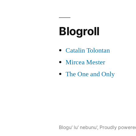
Blogroll
Catalin Tolontan
Mircea Mester
The One and Only
Blogu' lu' nebunu'
,
Proudly powere