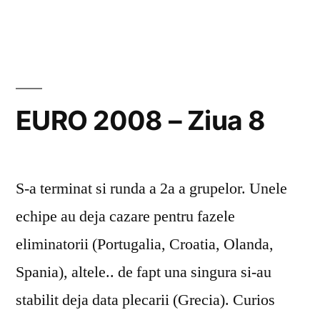
Euro
2008
–
Ziua
12
EURO 2008 – Ziua 8
S-a terminat si runda a 2a a grupelor. Unele
echipe au deja cazare pentru fazele
eliminatorii (Portugalia, Croatia, Olanda,
Spania), altele.. de fapt una singura si-au
stabilit deja data plecarii (Grecia). Curios