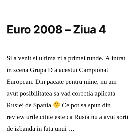
Ziua
8
Euro 2008 – Ziua 4
Si a venit si ultima zi a primei runde. A intrat
in scena Grupa D a acestui Campionat
European. Din pacate pentru mine, nu am
avut posibilitatea sa vad corectia aplicata
Rusiei de Spania
Ce pot sa spun din
review urile citite este ca Rusia nu a avut sorti
de izbanda in fata unui …