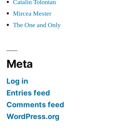
Catalin Tolontan
Mircea Mester
The One and Only
Meta
Log in
Entries feed
Comments feed
WordPress.org