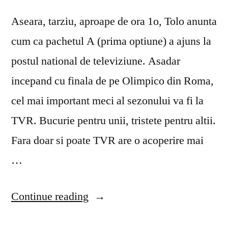
Aseara, tarziu, aproape de ora 1o, Tolo anunta
cum ca pachetul A (prima optiune) a ajuns la
postul national de televiziune. Asadar
incepand cu finala de pe Olimpico din Roma,
cel mai important meci al sezonului va fi la
TVR. Bucurie pentru unii, tristete pentru altii.
Fara doar si poate TVR are o acoperire mai
…
“Drepturile
Continue reading
TV