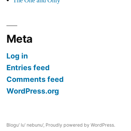
The One and Only
Meta
Log in
Entries feed
Comments feed
WordPress.org
Blogu' lu' nebunu'
,
Proudly powered by WordPress.