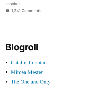
snooker
on
1,241 Comments
147
again!
Blogroll
Catalin Tolontan
Mircea Mester
The One and Only