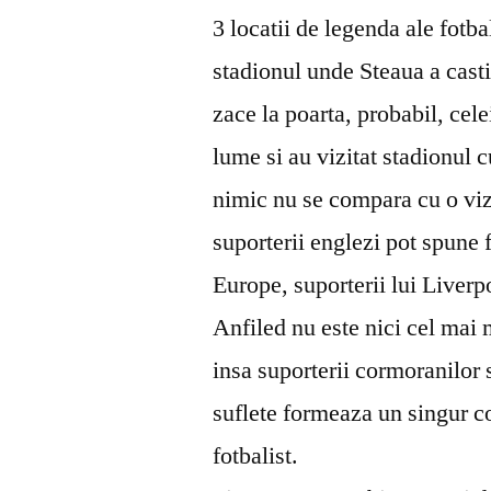
3 locatii de legenda ale fotb
stadionul unde Steaua a cas
zace la poarta, probabil, ce
lume si au vizitat stadionul 
nimic nu se compara cu o viz
suporterii englezi pot spune 
Europe, suporterii lui Liverp
Anfiled nu este nici cel mai
insa suporterii cormoranilor
suflete formeaza un singur co
fotbalist.