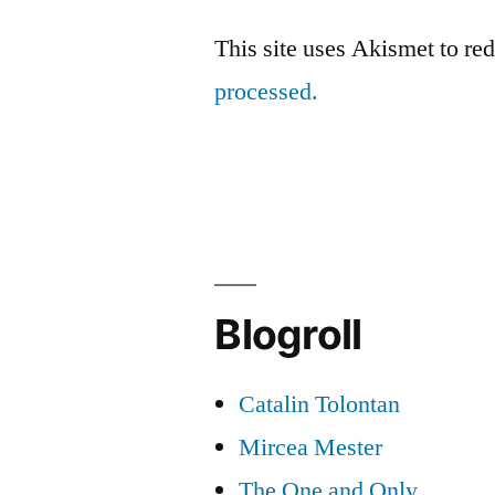
This site uses Akismet to r
processed.
Blogroll
Catalin Tolontan
Mircea Mester
The One and Only