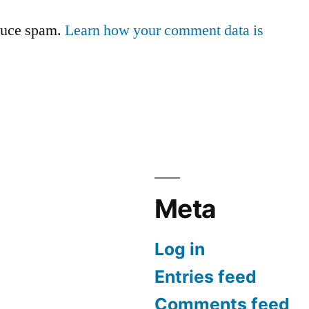
educe spam.
Learn how your comment data is
Meta
Log in
Entries feed
Comments feed