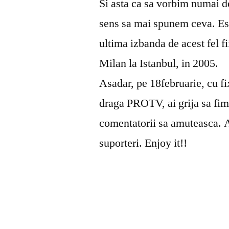
Si asta ca sa vorbim numai d
sens sa mai spunem ceva. Est
ultima izbanda de acest fel f
Milan la Istanbul, in 2005.
Asadar, pe 18februarie, cu f
draga PROTV, ai grija sa fim 
comentatorii sa amuteasca. A
suporteri. Enjoy it!!