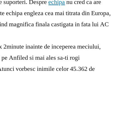
e suporteri. Despre
echipa
nu cred ca are
e echipa engleza cea mai titrata din Europa,
iind magnifica finala castigata in fata lui AC
ix 2minute inainte de inceperea meciului,
pe Anfiled si mai ales sa-ti rogi
tunci vorbesc inimile celor 45.362 de