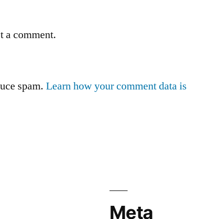
st a comment.
educe spam.
Learn how your comment data is
Meta