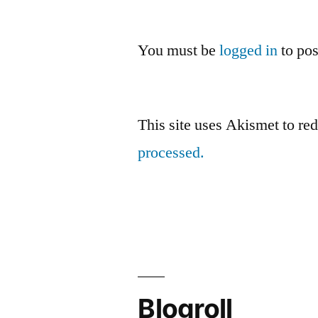
You must be
logged in
to po
This site uses Akismet to r
processed.
Blogroll