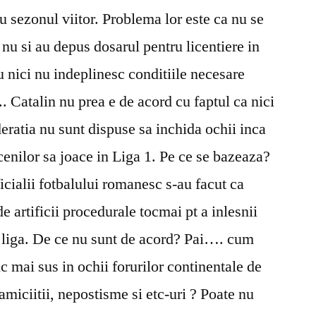
u sezonul viitor. Problema lor este ca nu se
i nu si au depus dosarul pentru licentiere in
ru nici nu indeplinesc conditiile necesare
.. Catalin nu prea e de acord cu faptul ca nici
deratia nu sunt dispuse sa inchida ochii inca
lcenilor sa joace in Liga 1. Pe ce se bazeaza?
cialii fotbalului romanesc s-au facut ca
de artificii procedurale tocmai pt a inlesnii
 liga. De ce nu sunt de acord? Pai…. cum
c mai sus in ochii forurilor continentale de
amiciitii, nepostisme si etc-uri ? Poate nu