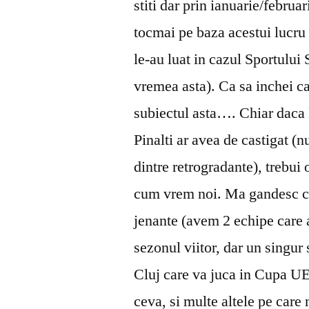
stiti dar prin ianuarie/februa
tocmai pe baza acestui lucru (
le-au luat in cazul Sportului 
vremea asta). Ca sa inchei c
subiectul asta…. Chiar daca D
Pinalti ar avea de castigat (n
dintre retrogradante), trebui
cum vrem noi. Ma gandesc ca 
jenante (avem 2 echipe care 
sezonul viitor, dar un singu
Cluj care va juca in Cupa UE
ceva, si multe altele pe care