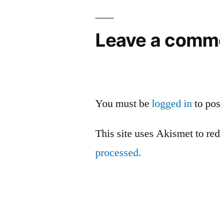
Leave a comm
You must be
logged in
to po
This site uses Akismet to r
processed.