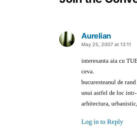
Aurelian
says:
May 25, 2007 at 13:11
interesanta aia cu TUB-
ceva.
bucuresteanul de rand 
unui astfel de loc intr
arhitectura, urbanistic,
Log in to Reply