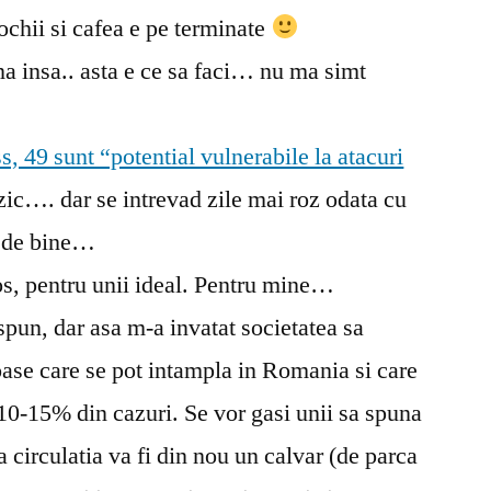
stiri…
ochii si cafea e pe terminate
na insa.. asta e ce sa faci… nu ma simt
, 49 sunt “potential vulnerabile la atacuri
 zic…. dar se intrevad zile mai roz odata cu
 de bine…
s, pentru unii ideal. Pentru mine…
 spun, dar asa m-a invatat societatea sa
ase care se pot intampla in Romania si care
 10-15% din cazuri. Se vor gasi unii sa spuna
a circulatia va fi din nou un calvar (de parca