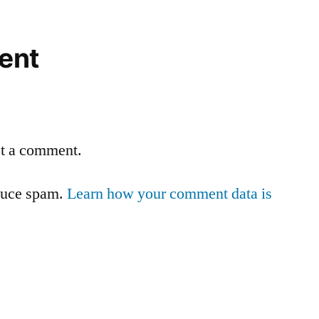
ent
st a comment.
educe spam.
Learn how your comment data is