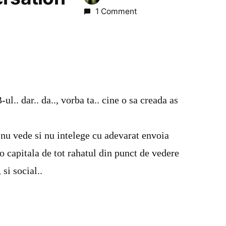
1 Comment
ul.. dar.. da.., vorba ta.. cine o sa creada as
nu vede si nu intelege cu adevarat envoia
-o capitala de tot rahatul din punct de vedere
 si social..