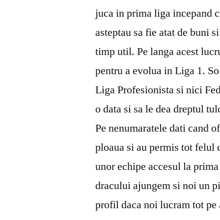
juca in prima liga incepand c
asteptau sa fie atat de buni s
timp util. Pe langa acest luc
pentru a evolua in Liga 1. So
Liga Profesionista si nici Fe
o data si sa le dea dreptul tu
Pe nenumaratele dati cand ofi
ploaua si au permis tot felul 
unor echipe accesul la prima
dracului ajungem si noi un pi
profil daca noi lucram tot pe 